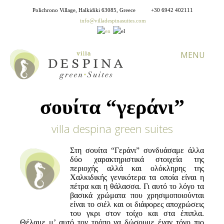
Polichrono Village, Halkidiki 63085, Greece
+30 6942 402111
info@villadespinasuites.com
MENU
σουίτα “γεράνι”
villa despina green suites
Στη σουίτα “Γεράνι” συνδυάσαμε άλλα
δύο χαρακτηριστικά στοιχεία της
περιοχής αλλά και ολόκληρης της
Χαλκιδικής γενικότερα τα οποία είναι η
πέτρα και η θάλασσα. Γι αυτό το λόγο τα
βασικά χρώματα που χρησιμοποιούνται
είναι το σιέλ και οι διάφορες αποχρώσεις
του γκρι στον τοίχο και στα έπιπλα.
Θέλαμε μ’ αυτό τον τρόπο να δώσουμε έναν τόνο πιο