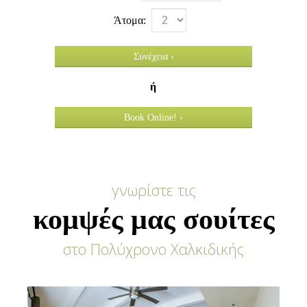
Άτομα:
Συνέχεια ›
ή
Book Online! ›
γνωρίστε τις
κομψές μας σουίτες
στο Πολύχρονο Χαλκιδικής