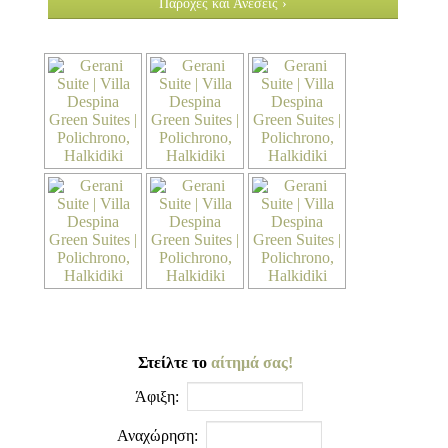
Παροχές και Ανέσεις ›
Στείλτε το
αίτημά σας!
Άφιξη:
Αναχώρηση: